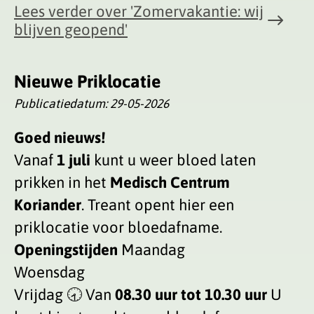
Lees verder
over 'Zomervakantie: wij
blijven geopend'
Nieuwe Priklocatie
Publicatiedatum:
29-05-2026
Goed nieuws!
Vanaf
1 juli
kunt u weer bloed laten
prikken in het
Medisch Centrum
Koriander
. Treant opent hier een
priklocatie voor bloedafname.
Openingstijden
Maandag
Woensdag
Vrijdag 🕣 Van
08.30 uur tot 10.30 uur
U