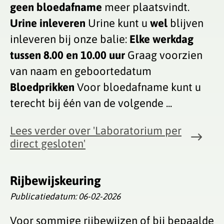
geen bloedafname
meer plaatsvindt.
Urine inleveren
Urine kunt u
wel
blijven
inleveren bij onze balie:
Elke werkdag
tussen 8.00 en 10.00 uur
Graag voorzien
van naam en geboortedatum
Bloedprikken
Voor bloedafname kunt u
terecht bij één van de volgende ...
Lees verder
over 'Laboratorium per
direct gesloten'
Rijbewijskeuring
Publicatiedatum:
06-02-2026
Voor sommige rijbewijzen of bij bepaalde