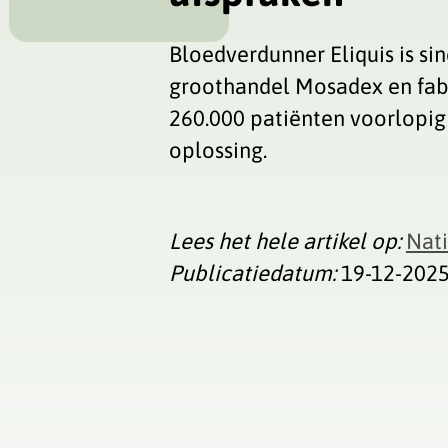
Bloedverdunner Eliquis is si
groothandel Mosadex en fabr
260.000 patiënten voorlopig 
oplossing.
Lees het hele artikel op:
Nat
Publicatiedatum:
19-12-202