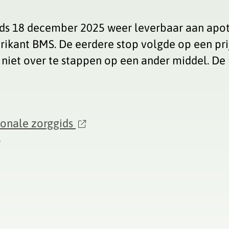
nds 18 december 2025 weer leverbaar aan apoth
ikant BMS. De eerdere stop volgde op een pri
niet over te stappen op een ander middel. De 
ionale zorggids
5